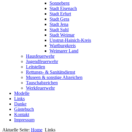
Sonneberg
Stadt Eisenach
Stadt Erfurt
Stadt Gera
Stadt Jena
Stadt Suhl
Stadt Weimar
Unstrut-Hainich-Kreis
Wartburgkreis
Weimarer Land
Hausfeuerwehr
Jugendfeuerwehr
Leitstellen
Rettungs- & Sanitätsdienst
Museen & sonstige Abzeichen
Tauschabzeichen
Werkfeuerwehr
Modelle
Links
Danke
Gästebuch
Kontakt
Impressum
Aktuelle Seite:
Home
Links