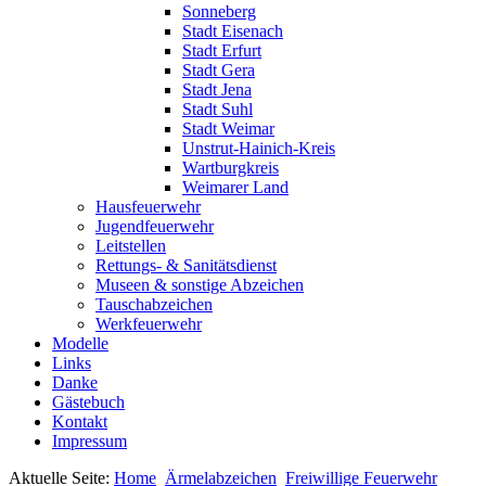
Sonneberg
Stadt Eisenach
Stadt Erfurt
Stadt Gera
Stadt Jena
Stadt Suhl
Stadt Weimar
Unstrut-Hainich-Kreis
Wartburgkreis
Weimarer Land
Hausfeuerwehr
Jugendfeuerwehr
Leitstellen
Rettungs- & Sanitätsdienst
Museen & sonstige Abzeichen
Tauschabzeichen
Werkfeuerwehr
Modelle
Links
Danke
Gästebuch
Kontakt
Impressum
Aktuelle Seite:
Home
Ärmelabzeichen
Freiwillige Feuerwehr