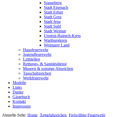
Sonneberg
Stadt Eisenach
Stadt Erfurt
Stadt Gera
Stadt Jena
Stadt Suhl
Stadt Weimar
Unstrut-Hainich-Kreis
Wartburgkreis
Weimarer Land
Hausfeuerwehr
Jugendfeuerwehr
Leitstellen
Rettungs- & Sanitätsdienst
Museen & sonstige Abzeichen
Tauschabzeichen
Werkfeuerwehr
Modelle
Links
Danke
Gästebuch
Kontakt
Impressum
Aktuelle Seite:
Home
Ärmelabzeichen
Freiwillige Feuerwehr