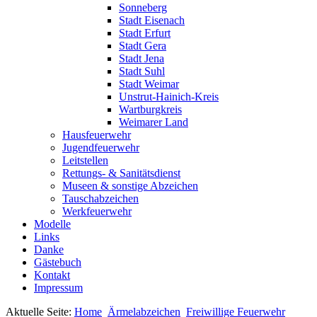
Sonneberg
Stadt Eisenach
Stadt Erfurt
Stadt Gera
Stadt Jena
Stadt Suhl
Stadt Weimar
Unstrut-Hainich-Kreis
Wartburgkreis
Weimarer Land
Hausfeuerwehr
Jugendfeuerwehr
Leitstellen
Rettungs- & Sanitätsdienst
Museen & sonstige Abzeichen
Tauschabzeichen
Werkfeuerwehr
Modelle
Links
Danke
Gästebuch
Kontakt
Impressum
Aktuelle Seite:
Home
Ärmelabzeichen
Freiwillige Feuerwehr