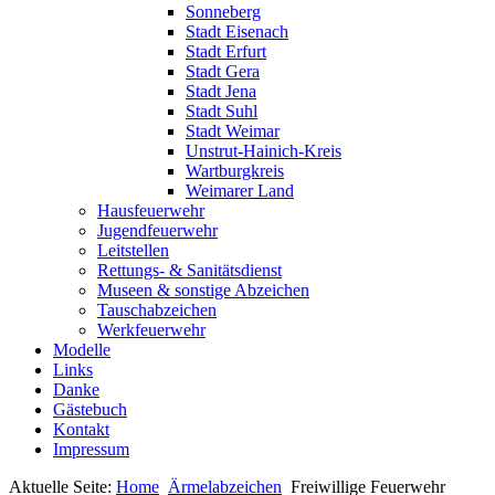
Sonneberg
Stadt Eisenach
Stadt Erfurt
Stadt Gera
Stadt Jena
Stadt Suhl
Stadt Weimar
Unstrut-Hainich-Kreis
Wartburgkreis
Weimarer Land
Hausfeuerwehr
Jugendfeuerwehr
Leitstellen
Rettungs- & Sanitätsdienst
Museen & sonstige Abzeichen
Tauschabzeichen
Werkfeuerwehr
Modelle
Links
Danke
Gästebuch
Kontakt
Impressum
Aktuelle Seite:
Home
Ärmelabzeichen
Freiwillige Feuerwehr