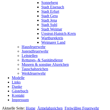
Sonneberg
Stadt Eisenach
Stadt Erfurt
Stadt Gera
Stadt Jena
Stadt Suhl
Stadt Weimar
Unstrut-Hainich-Kreis
Wartburgkreis
Weimarer Land
Hausfeuerwehr
Jugendfeuerwehr
Leitstellen
Rettungs- & Sanitätsdienst
Museen & sonstige Abzeichen
Tauschabzeichen
Werkfeuerwehr
Modelle
Links
Danke
Gästebuch
Kontakt
Impressum
Aktuelle Seite:
Home
Ärmelabzeichen
Freiwillige Feuerwehr