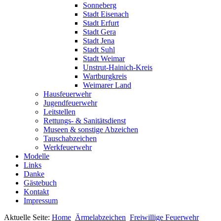
Sonneberg
Stadt Eisenach
Stadt Erfurt
Stadt Gera
Stadt Jena
Stadt Suhl
Stadt Weimar
Unstrut-Hainich-Kreis
Wartburgkreis
Weimarer Land
Hausfeuerwehr
Jugendfeuerwehr
Leitstellen
Rettungs- & Sanitätsdienst
Museen & sonstige Abzeichen
Tauschabzeichen
Werkfeuerwehr
Modelle
Links
Danke
Gästebuch
Kontakt
Impressum
Aktuelle Seite:
Home
Ärmelabzeichen
Freiwillige Feuerwehr