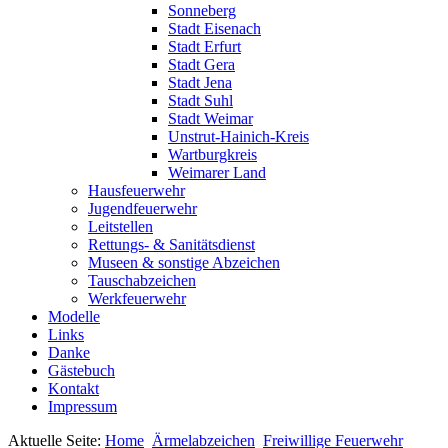
Sonneberg
Stadt Eisenach
Stadt Erfurt
Stadt Gera
Stadt Jena
Stadt Suhl
Stadt Weimar
Unstrut-Hainich-Kreis
Wartburgkreis
Weimarer Land
Hausfeuerwehr
Jugendfeuerwehr
Leitstellen
Rettungs- & Sanitätsdienst
Museen & sonstige Abzeichen
Tauschabzeichen
Werkfeuerwehr
Modelle
Links
Danke
Gästebuch
Kontakt
Impressum
Aktuelle Seite:
Home
Ärmelabzeichen
Freiwillige Feuerwehr