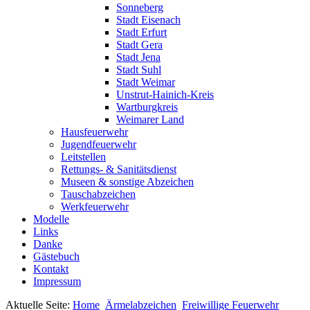
Sonneberg
Stadt Eisenach
Stadt Erfurt
Stadt Gera
Stadt Jena
Stadt Suhl
Stadt Weimar
Unstrut-Hainich-Kreis
Wartburgkreis
Weimarer Land
Hausfeuerwehr
Jugendfeuerwehr
Leitstellen
Rettungs- & Sanitätsdienst
Museen & sonstige Abzeichen
Tauschabzeichen
Werkfeuerwehr
Modelle
Links
Danke
Gästebuch
Kontakt
Impressum
Aktuelle Seite:
Home
Ärmelabzeichen
Freiwillige Feuerwehr